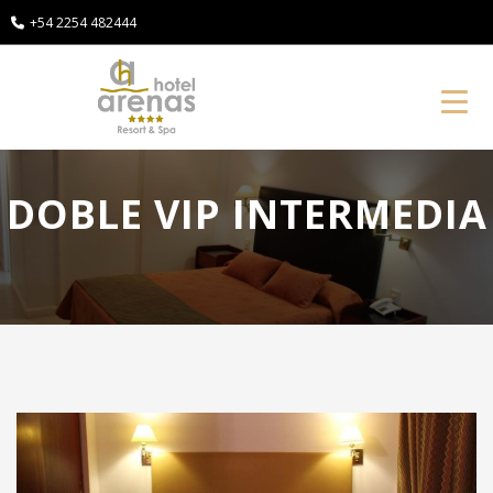
+54 2254 482444
Toggl
DOBLE VIP INTERMEDIA
Anterior
P