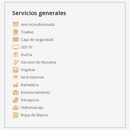
Servicios generales
Aire Acondicionado
Toallas
Caja de seguridad
LED TV
Ducha
Servicio de Mucama
Frigobar
Wi-Fi Internet
Bañadera
Estacionamiento
Desayuno
Hidromasaje
Ropa de Blanco