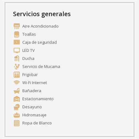
Servicios generales
Aire Acondicionado
Toallas
Caja de seguridad
LED TV
Ducha
Servicio de Mucama
Frigobar
Wi-Fi Internet
Bañadera
Estacionamiento
Desayuno
Hidromasaje
Ropa de Blanco